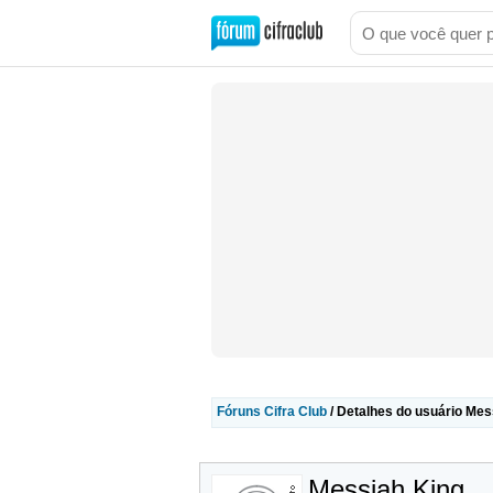
Fóruns Cifra Club
/ Detalhes do usuário Mes
Messiah King