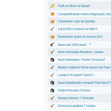
Faith no More no Brasil!
Compartilhando minha Indignação não 
Camisetas Logo de bandas
Ltd Ex260 Comprar ou Não?!
Gostozeitor (para os cuecas 18+)
.
2
.
Baixo até 1000 reais!
Hack Valvulado Rocktron + power
Hack Valvulado+ Power Funciona?
Bultaco Saturno! Nova musica do Paul G
Limites?! Existem? Será?:)
Qual Amplificador comprar?!Ow fazer?
Feder Princeton Chorus
Review Demon 7 Schecter
Exercicios guitarra 7 cordas