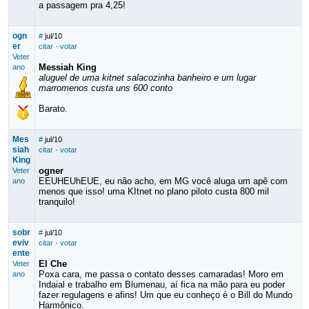
a passagem pra 4,25!
ogn
#
jul/10
er
citar
·
votar
Veter
Messiah King
ano
aluguel de uma kitnet salacozinha banheiro e um lugar
marromenos custa uns 600 conto
Barato.
Mes
#
jul/10
siah
citar
·
votar
King
ogner
Veter
EEUHEUhEUE, eu não acho, em MG você aluga um apê com
ano
menos que isso! uma KItnet no plano piloto custa 800 mil
tranquilo!
sobr
#
jul/10
eviv
citar
·
votar
ente
El Che
Veter
Poxa cara, me passa o contato desses camaradas! Moro em
ano
Indaial e trabalho em Blumenau, aí fica na mão para eu poder
fazer regulagens e afins! Um que eu conheço é o Bill do Mundo
Harmônico.