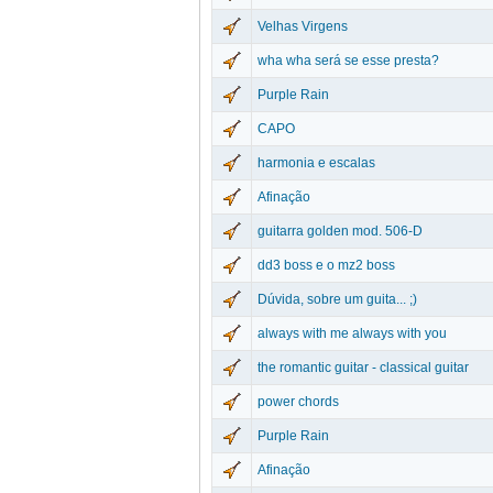
Velhas Virgens
wha wha será se esse presta?
Purple Rain
CAPO
harmonia e escalas
Afinação
guitarra golden mod. 506-D
dd3 boss e o mz2 boss
Dúvida, sobre um guita... ;)
always with me always with you
the romantic guitar - classical guitar
power chords
Purple Rain
Afinação