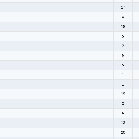
17
4
18
5
2
5
5
1
1
19
3
6
13
20