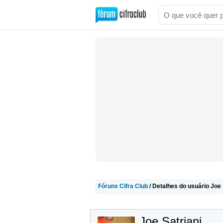
Fóruns Cifra Club
/ Detalhes do usuário Joe 
Joe Satriani