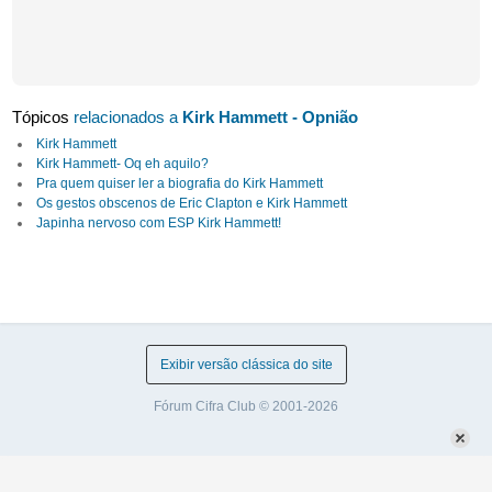
Tópicos
relacionados a
Kirk Hammett - Opnião
Kirk Hammett
Kirk Hammett- Oq eh aquilo?
Pra quem quiser ler a biografia do Kirk Hammett
Os gestos obscenos de Eric Clapton e Kirk Hammett
Japinha nervoso com ESP Kirk Hammett!
Exibir versão clássica do site
Fórum Cifra Club © 2001-2026