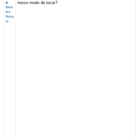
a
nosso modo de tocar?
Mem
bro
Nova
to