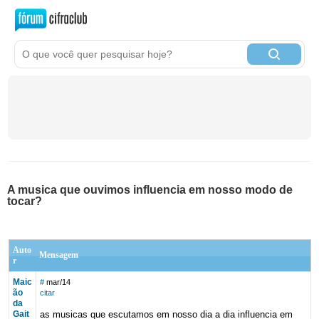
A musica que ouvimos influencia em nosso modo de
tocar?
Auto
Mensagem
r
Maic
#
mar/14
ão
citar
da
Gait
as musicas que escutamos em nosso dia a dia influencia em