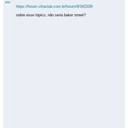
ano
https://forum.cifraclub.com.br/forum/9/342329/
sobre esse tópico, não seria baker street?