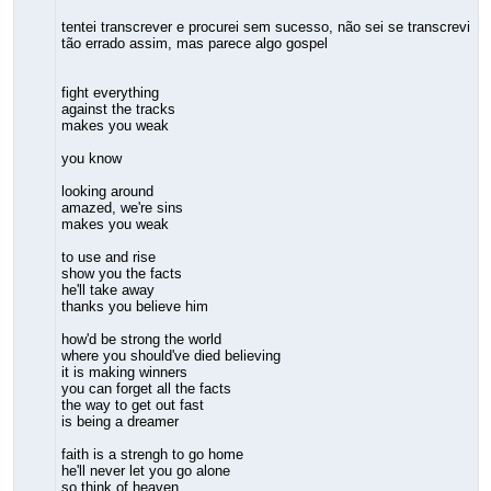
tentei transcrever e procurei sem sucesso, não sei se transcrevi
tão errado assim, mas parece algo gospel
fight everything
against the tracks
makes you weak
you know
looking around
amazed, we're sins
makes you weak
to use and rise
show you the facts
he'll take away
thanks you believe him
how'd be strong the world
where you should've died believing
it is making winners
you can forget all the facts
the way to get out fast
is being a dreamer
faith is a strengh to go home
he'll never let you go alone
so think of heaven