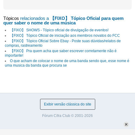
Tópicos
relacionados a
【FIXO】 Tópico Oficial para quem
quer saber o nome de uma música
【FIXO】 SHOWS - Tópico oficial de divulgação de eventos!
【FIXO】 Tópico Oficial de iniciação aos membros novatos do FCC
【FIXO】 Tópico Oficial Sobre Ebay - Poste suas dúvidas/relatos de
compras, rastreamento
【FIXO】 Pra quem acha que saber escrever corretamente não é
importante!
O que acham de colocar o nome de uma banda sendo que, esse nome é
uma musica da banda que procura se
Exibir versão clássica do site
Fórum Cifra Club © 2001-2026