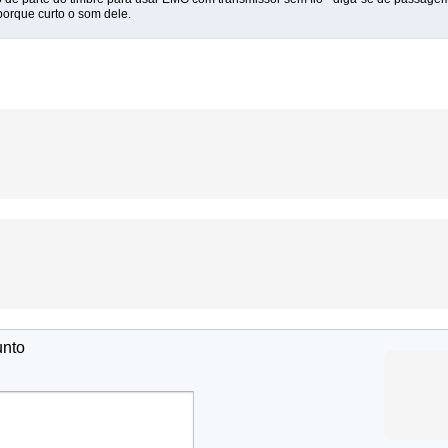
porque curto o som dele.
unto