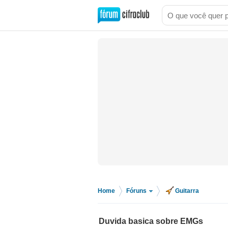
Home
Fóruns
Guitarra
>
>
Duvida basica sobre EMGs