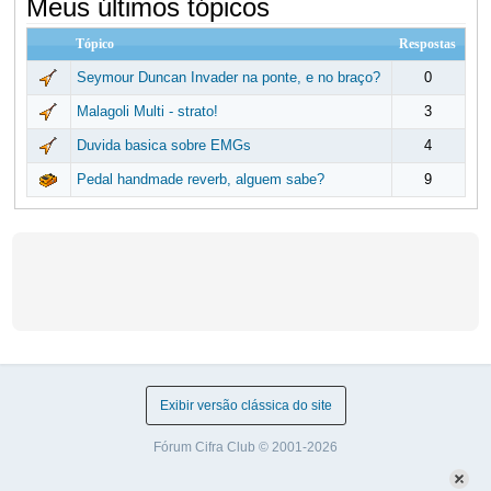
Meus últimos tópicos
Tópico
Respostas
Seymour Duncan Invader na ponte, e no braço?
0
Malagoli Multi - strato!
3
Duvida basica sobre EMGs
4
Pedal handmade reverb, alguem sabe?
9
Exibir versão clássica do site
Fórum Cifra Club © 2001-2026