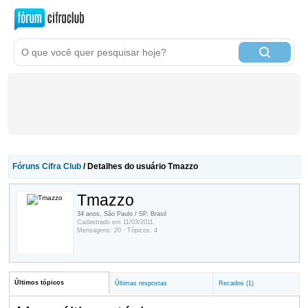
Fóruns Cifra Club
/ Detalhes do usuário Tmazzo
Tmazzo
34 anos, São Paulo / SP, Brasil
Cadastrado em 11/03/2011
Mensagens: 20 · Tópicos: 4
Últimos tópicos
Últimas respostas
Recados (1)