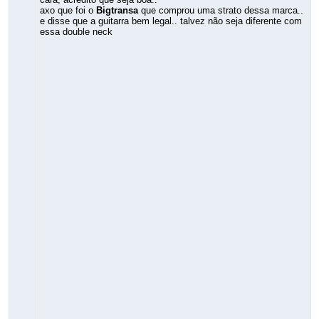
axo que foi o
Bigtransa
que comprou uma strato dessa marca..
e disse que a guitarra bem legal.. talvez não seja diferente com
essa double neck