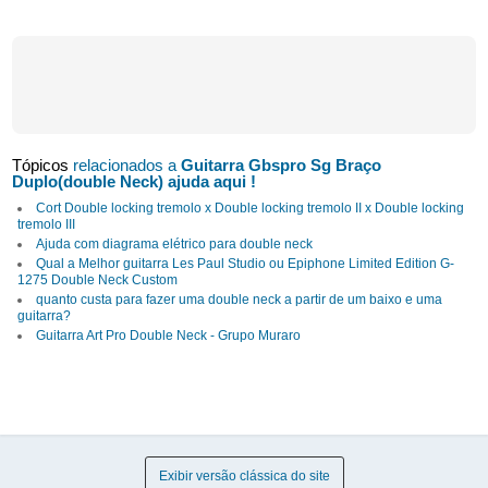
Tópicos
relacionados a
Guitarra Gbspro Sg Braço
Duplo(double Neck) ajuda aqui !
Cort Double locking tremolo x Double locking tremolo II x Double locking
tremolo III
Ajuda com diagrama elétrico para double neck
Qual a Melhor guitarra Les Paul Studio ou Epiphone Limited Edition G-
1275 Double Neck Custom
quanto custa para fazer uma double neck a partir de um baixo e uma
guitarra?
Guitarra Art Pro Double Neck - Grupo Muraro
Exibir versão clássica do site