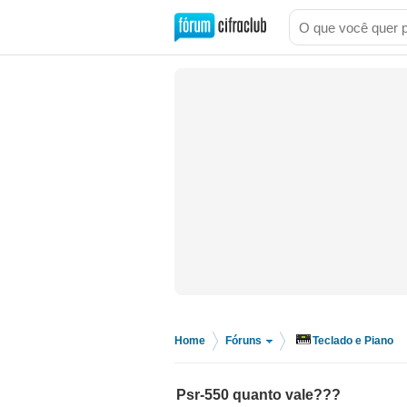
Home
Fóruns
Teclado e Piano
>
>
Psr-550 quanto vale???