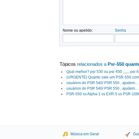
Nome ou apelido:
Senha
Tópicos
relacionados a
Psr-550 quant
Qual melhor? psr 530 ou psr 450 ,,,,,,, psr 
(URGENTE) Quanto vale um PSR-550 com
usuários do PSR 540/ PSR 550 , ajudem...
usuários do PSR 540/ PSR 550 , ajudem...
PSR-550 vs Alpha-1 vs EXR-5 vs PSR-100
Música em Geral
Gui