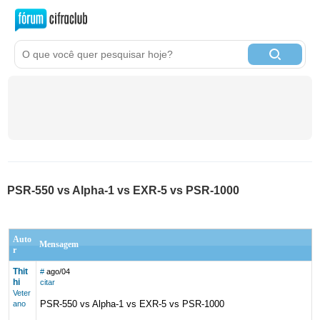
PSR-550 vs Alpha-1 vs EXR-5 vs PSR-1000
Auto
Mensagem
r
Thit
#
ago/04
hi
citar
Veter
PSR-550 vs Alpha-1 vs EXR-5 vs PSR-1000
ano