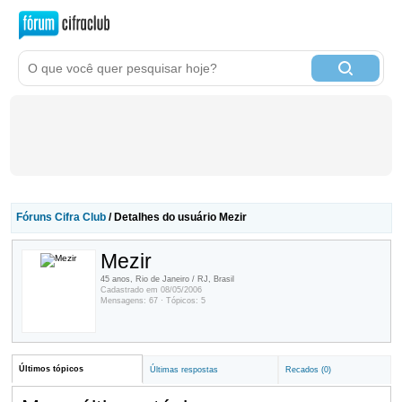
Fóruns Cifra Club
/ Detalhes do usuário Mezir
Mezir
45 anos, Rio de Janeiro / RJ, Brasil
Cadastrado em 08/05/2006
Mensagens: 67 · Tópicos: 5
Últimos tópicos
Últimas respostas
Recados (0)