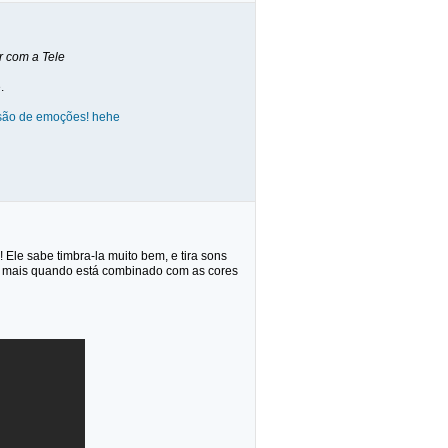
r com a Tele
.
fusão de emoções! hehe
Ele sabe timbra-la muito bem, e tira sons
da mais quando está combinado com as cores