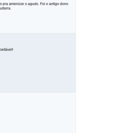
s pra amenizar o agudo. Foi o antigo dono
itarra.
eitável!