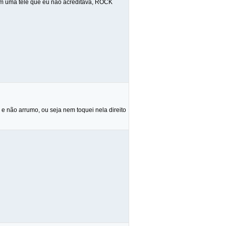
com uma tele que eu não acreditava, ROCK
e não arrumo, ou seja nem toquei nela direito