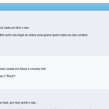
 cú cada um tem o seu
a tbm acho ela legal se sobra uma grana quem sabe eu nao compre
mais usada em blues e country neh
ar o "Rock"!
hoje, por isso achei o top...