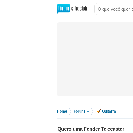
Home
Fóruns
Guitarra
>
>
Quero uma Fender Telecaster !