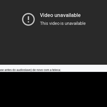
e antes do audioslave) de novo com a teleca: