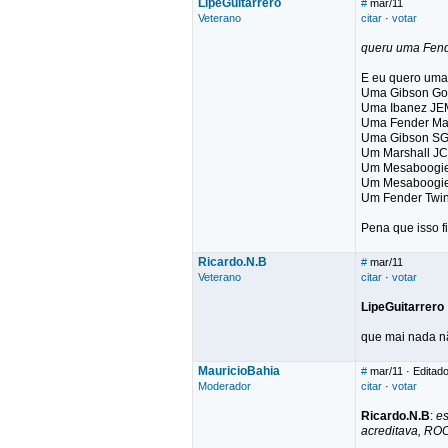
LipeGuitarrero
#
mar/11
Veterano
citar
·
votar
queru uma Fende
E eu quero uma
Uma Gibson Gol
Uma Ibanez JE
Uma Fender Ma
Uma Gibson SG
Um Marshall J
Um Mesaboogie 
Um Mesaboogie
Um Fender Twi
Pena que isso f
Ricardo.N.B
#
mar/11
Veterano
citar
·
votar
LipeGuitarrero
que mai nada 
MauricioBahia
#
mar/11
· Editado
Moderador
citar
·
votar
Ricardo.N.B
:
es
acreditava, RO