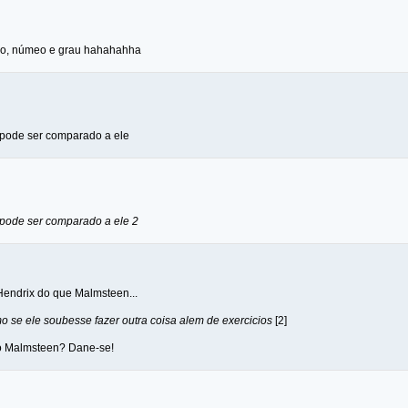
o, númeo e grau hahahahha
 pode ser comparado a ele
 pode ser comparado a ele 2
 Hendrix do que Malmsteen...
 se ele soubesse fazer outra coisa alem de exercicios
[2]
do Malmsteen? Dane-se!