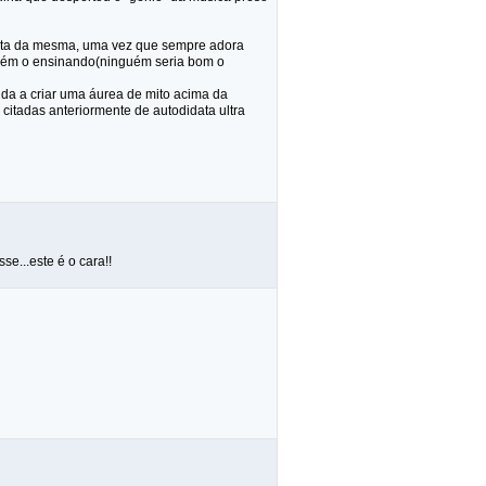
asta da mesma, uma vez que sempre adora
guém o ensinando(ninguém seria bom o
da a criar uma áurea de mito acima da
citadas anteriormente de autodidata ultra
e...este é o cara!!