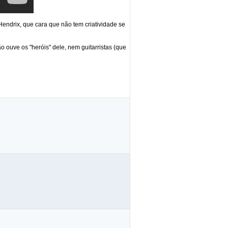
ndrix, que cara que não tem criatividade se
o ouve os "heróis" dele, nem guitarristas (que