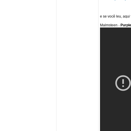
e se você leu, aqui 
Malmsteen -
Purpl