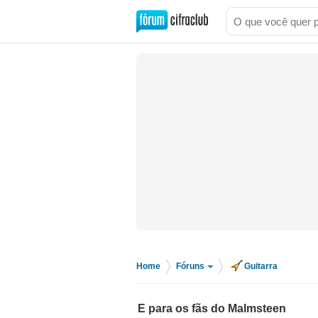
Home
Fóruns
Guitarra
>
>
E para os fãs do Malmsteen