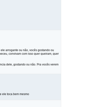
 ele arrogante ou não, vocês gostando ou
heceu, convivam com isso quer queiram, quer
ância dele, gostando ou não. Pra vocês verem
nte ele toca bem mesmo