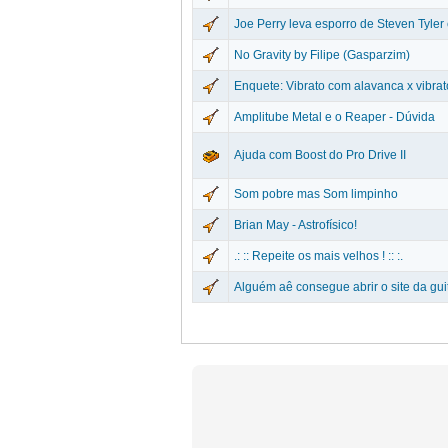
Joe Perry leva esporro de Steven Tyler
No Gravity by Filipe (Gasparzim)
Enquete: Vibrato com alavanca x vibra
Amplitube Metal e o Reaper - Dúvida
Ajuda com Boost do Pro Drive II
Som pobre mas Som limpinho
Brian May - Astrofísico!
.: :: Repeite os mais velhos ! :: :.
Alguém aê consegue abrir o site da gui