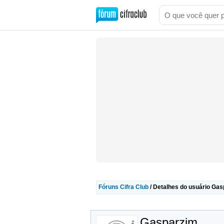
Fóruns Cifra Club
/ Detalhes do usuário Ga
Gasparzim