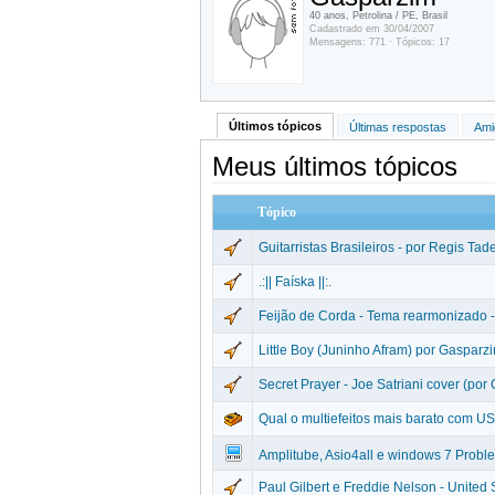
40 anos, Petrolina / PE, Brasil
Cadastrado em 30/04/2007
Mensagens: 771 · Tópicos: 17
Últimos tópicos
Últimas respostas
Ami
Meus últimos tópicos
Tópico
Guitarristas Brasileiros - por Regis Ta
.:|| Faíska ||:.
Feijão de Corda - Tema rearmonizado -
Little Boy (Juninho Afram) por Gasparz
Secret Prayer - Joe Satriani cover (por
Qual o multiefeitos mais barato com U
Amplitube, Asio4all e windows 7 Probl
Paul Gilbert e Freddie Nelson - United 