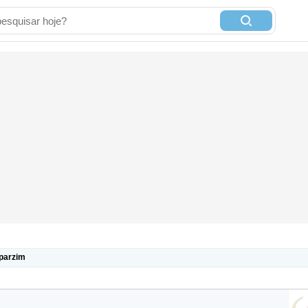
sparzim