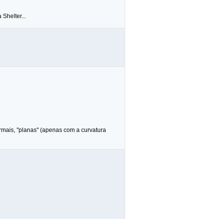
Shelter...
ormais, "planas" (apenas com a curvatura