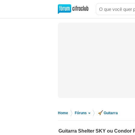
Home
Fóruns
Guitarra
>
>
Guitarra Shelter SKY ou Condor 