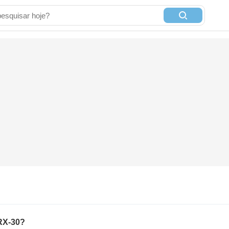
RX-30?