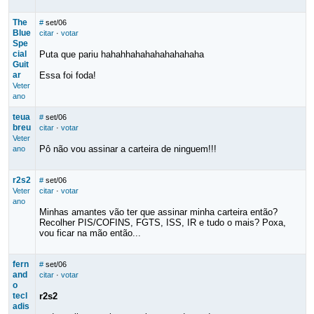
The
#
set/06
Blue
citar
·
votar
Spe
cial
Puta que pariu hahahhahahahahahahaha
Guit
ar
Essa foi foda!
Veter
ano
teua
#
set/06
breu
citar
·
votar
Veter
Pô não vou assinar a carteira de ninguem!!!
ano
r2s2
#
set/06
Veter
citar
·
votar
ano
Minhas amantes vão ter que assinar minha carteira então?
Recolher PIS/COFINS, FGTS, ISS, IR e tudo o mais? Poxa,
vou ficar na mão então...
fern
#
set/06
and
citar
·
votar
o
tecl
r2s2
adis