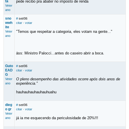
ta
pede recibo pra abater no imposto de renda
Veter
ano
sno
#
set/06
wwh
citar
·
votar
ite
"Temos que respeitar a categoria, eles votam na gente..."
Veter
ano
äss: Ministro Palocci...antes do caseiro abrir a boca.
Guto
#
set/06
EAD
citar
·
votar
G
O pleno desempenho das atividades ocorre após dois anos de
Veter
experiência."
ano
hauhauhauhauhauhuahu
dieg
#
set/06
o gr
citar
·
votar
Veter
já ia me esquecendo da periculosidade de 20%!!!
ano