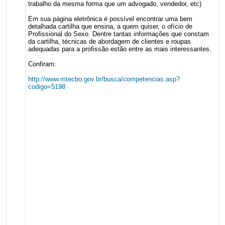
trabalho da mesma forma que um advogado, vendedor, etc)
Em sua página eletrônica é possível encontrar uma bem
detalhada cartilha que ensina, a quem quiser, o ofício de
Profissional do Sexo. Dentre tantas informações que constam
da cartilha, técnicas de abordagem de clientes e roupas
adequadas para a profissão estão entre as mais interessantes.
Confiram:
http://www.mtecbo.gov.br/busca/competencias.asp?
codigo=5198