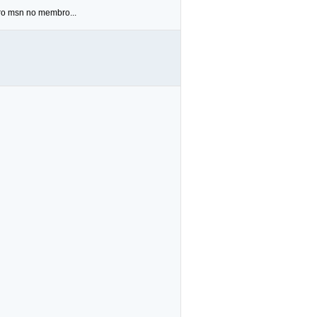
 pro msn no membro...