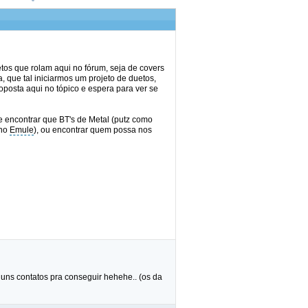
os que rolam aqui no fórum, seja de covers
 que tal iniciarmos um projeto de duetos,
posta aqui no tópico e espera para ver se
 encontrar que BT's de Metal (putz como
 no
Emule
), ou encontrar quem possa nos
ns contatos pra conseguir hehehe.. (os da