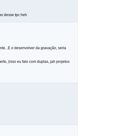
mo desse tpc heh
te...E o desenvolver da gravação, seria
to, (isso eu falo com duplas, jah projetos