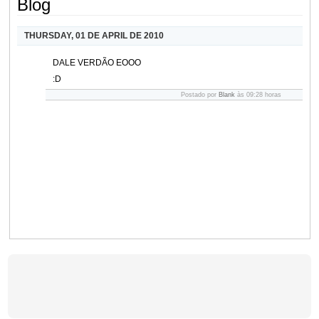
Blog
THURSDAY, 01 DE APRIL DE 2010
DALE VERDÃO EOOO
:D
Postado por
Blank
às 09:28 horas