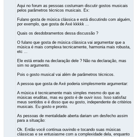
Aqui no forum as pessoas costumam discutir gostos musicais
pelos parâmetros técnicos musicais. Ex:
Fulano gosta de música clássica e está discutindo com alguém,
por exemplo, que gosta de Axé kkkkk ...
Quais os desdobramentos dessa discussão ?
O fulano que gosta de música clássica vai argumentar que a
música é mais complexa tecnicamente, harmonia mais robusta,
etc ...
Ele está errado na declaração dele ? Não na declaração, mas
sim no argumento.
Pois o gosto musical vai além de parâmetros técnicos.
A pessoa que gosta de Axé poderia simplesmente argumentar:
A música é tecnicamente mais simples mesmo do que as
músicas eruditas, mas eu gosto é de ouvir isso. Isso satisfaz
meus sentidos e é disso que eu gosto, independente de critérios
musicais. Eu gosto e pronto.
As pessoas de mentalidade aberta dariam um desfecho assim
para a situação:
Ok. Então você continua ouvindo e tocando suas músicas
clássicas e se entusiasme com a complexidade dela, enquanto