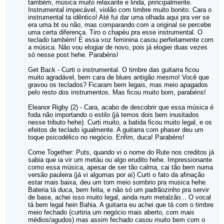
também, música muito relaxante e linda, principalmente.
Instrumental impecável, violão com timbre muito bonito. Cara o
instrumental ta idêntico! Até fui dar uma olhada aqui pra ver se
era uma bt ou não, mas comparando com a original se percebe
uma certa diferença. Tiro o chapéu pra esse instrumental. O
teclado também! E essa voz feminina casou perfeitamente com
a música. Não vou elogiar de novo, pois já elogiei duas vezes
só nesse post hehe. Parabéns!
Get Back - Curti o instrumental. O timbre das guitarra ficou
muito agradável, bem cara de blues antigão mesmo! Você que
gravou os teclados? Ficaram bem legais, mas meio apagados
pelo resto dos instrumentos. Mas ficou muito bom, parabéns!
Eleanor Rigby (2) - Cara, acabo de descobrir que essa música é
foda não importando o estilo (já temos dois bem inusitados
nesse tributo hehe). Curti muito, a batida ficou muito legal, e os
efeitos de teclado igualmente. A guitarra com phaser deu um
toque psicodélico no negócio. Enfim, duca! Parabéns!
Come Together: Puts, quando vi o nome do Rute nos creditos já
sabia que ia vir um metáu ou algo erudito hehe. Impressionante
como essa música, apesar de ser tão calma, cai tão bem numa
versão pauleira (já vi algumas por aí) Curti o fato da afinação
estar mais baixa, deu um tom meio sombrio pra musica hehe.
Bateria tá duca, bem feita, e não só um padrãozinho pra servir
de base, achei isso muito legal, ainda num metalzão... O vocal
tá bem legal hein Bahia. A guitarra eu achei que tá com o timbre
meio fechado (curtiria um negócio mais aberto, com mais
médios/agudos) mas assim fechado casou muito bem com o