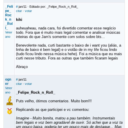
_Feli
#
jan/11
· Editado por: _Felipe_Rock_n_Roll_
pe_
citar
·
votar
Roc
k_n
kiki
_Rol
l_
auheuaheau, nada cara, foi divertido comentar esse negócio
todo. Fora que é muito mais legal comentar e analisar músicas
Veter
inteiras do que Jam's somente com solos sobre bts...
ano
Benevolente nada, curti bastante o baixo de i want you (aliás, a
linha de baixo é bem legal) e o violão de in my life ficou lindo
(tudo ficou lindo nessa música hehe). Foi a música que eu mais
curti nesse tributo. Fora as outras que também ficaram legais
Abraço
ogn
#
jan/11
er
citar
·
votar
Veter
_Felipe_Rock_n_Roll_
ano
Puts velho, ótimos comentarios. Muito bom!!!
Replicando as que participei e vc comentou:
Imagine - Muito bonita, matou a pau também. Instrumentais
bem legais e voz bem agradável de ouvir. Só achei que a voz ta
um pouco baixa, poderia ter um pouco mais de destaque... Mas