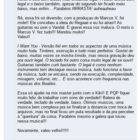
legal e o baixo também, apesar do segundo ter ficado meio
baixo, mas enfim... Parabéns RRRASTA! auheauheau
Rá, essa foi só diversão, com a produçao do Marcus V, foi
mole!! Ele concebeu a ideia do Regaae e eu fui atras!! As
guitarras eu usei o Vandal. E gravei essa voz maluca. O resto o
Marcus V. fez tudo!!! Mandou muito!!
Valeu!!
I Want You - Versão fiel em todos os aspectos de uma música
muito foda. Timbres, execução e tudo mais perfeitos. Gostei do
baixo, muitas vezes se mostra tímido, mas nessa gravação deu
pra ouvir legal. O teclado foi outro coisa muito legal de se ouvir!
Guitarras também curti bastante. O legal é como nenhum
instrumento tem destaque nessa música, tudo funciona a favor
da música, tudo se encaixa, sendo na execução, complexidade,
mixagem, volume, etc... E isso acontece com frequencia nas
músicas dos Beatles.
Essa só ajudei na mix master junto com o Kiki!! E PQP fiquei
muito feliz de trabalhar com sons de verdade!! Batera de
verdade, teclado de verdade, baixo..Ótimos musicos, uma
musica bem complexa pra se finalizar a distancia com troca de
arquivos, mas no final ficou um puta resultado e da pra perceber
a "quentura" da coisa. Parabéns mesmo a galera que tocou
nessa musica!!!
Novamente, valeu velho!!!!!!