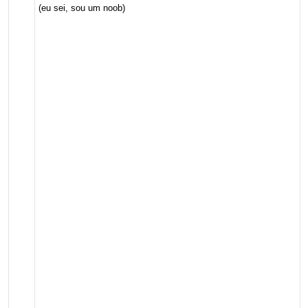
(eu sei, sou um noob)