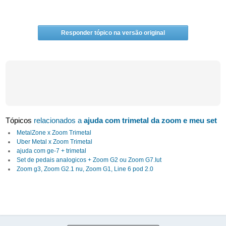
Responder tópico na versão original
Tópicos
relacionados a
ajuda com trimetal da zoom e meu set
MetalZone x Zoom Trimetal
Uber Metal x Zoom Trimetal
ajuda com ge-7 + trimetal
Set de pedais analogicos + Zoom G2 ou Zoom G7.Iut
Zoom g3, Zoom G2.1 nu, Zoom G1, Line 6 pod 2.0