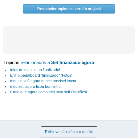
Responder tópico na versão original
Tópicos
relacionados a
Set finalizado agora
fotos do meu setup finalizado!
Enfim,pedalboard "finalizado" (Fotos)!
meu set até agora nunca precisei trocar
meu set, agora ficou bonitinho
Creio que agora completei meu set! Opiniões!
Exibir versão clássica do site