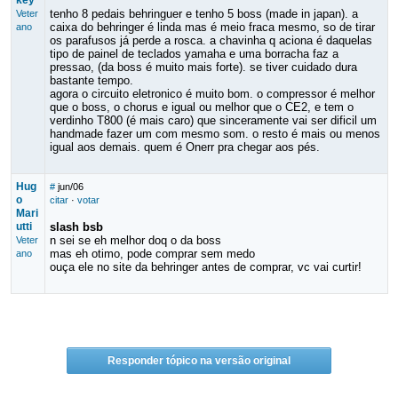
key
tenho 8 pedais behringuer e tenho 5 boss (made in japan). a
Veter
caixa do behringer é linda mas é meio fraca mesmo, so de tirar
ano
os parafusos já perde a rosca. a chavinha q aciona é daquelas
tipo de painel de teclados yamaha e uma borracha faz a
pressao, (da boss é muito mais forte). se tiver cuidado dura
bastante tempo.
agora o circuito eletronico é muito bom. o compressor é melhor
que o boss, o chorus e igual ou melhor que o CE2, e tem o
verdinho T800 (é mais caro) que sinceramente vai ser dificil um
handmade fazer um com mesmo som. o resto é mais ou menos
igual aos demais. quem é Onerr pra chegar aos pés.
Hug
#
jun/06
o
citar
·
votar
Mari
utti
slash bsb
n sei se eh melhor doq o da boss
Veter
mas eh otimo, pode comprar sem medo
ano
ouça ele no site da behringer antes de comprar, vc vai curtir!
Responder tópico na versão original