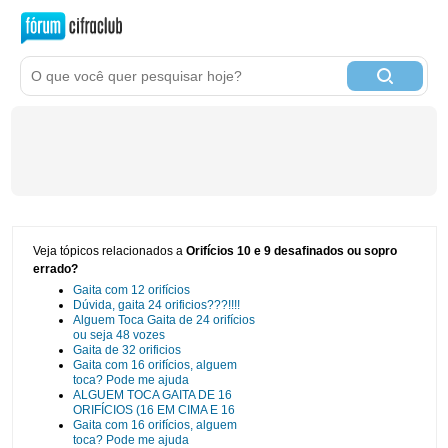
Veja tópicos relacionados a
Orifícios 10 e 9 desafinados ou sopro
errado?
Gaita com 12 orifícios
Dúvida, gaita 24 orificios???!!!!
Alguem Toca Gaita de 24 orifícios
ou seja 48 vozes
Gaita de 32 orificios
Gaita com 16 orifícios, alguem
toca? Pode me ajuda
ALGUEM TOCA GAITA DE 16
ORIFÍCIOS (16 EM CIMA E 16
Gaita com 16 orifícios, alguem
toca? Pode me ajuda