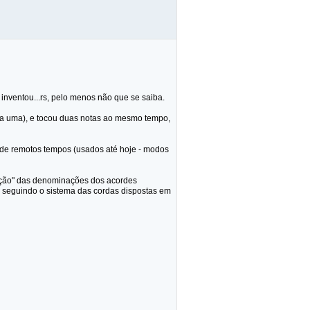
inventou...rs, pelo menos não que se saiba.
nha uma), e tocou duas notas ao mesmo tempo,
esde remotos tempos (usados até hoje - modos
zação" das denominações dos acordes
, seguindo o sistema das cordas dispostas em