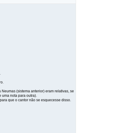
.
ro.
 Neumas (sistema anterior) eram relativas, se
 uma nota para outra).
a para que o cantor não se esquecesse disso.