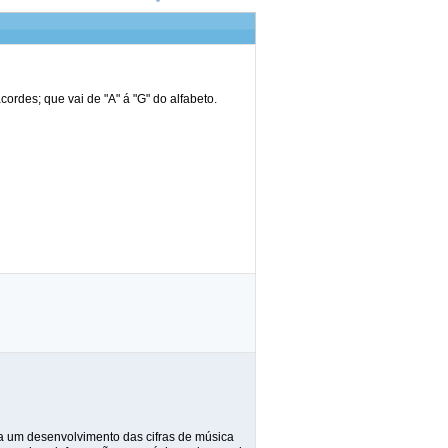
cordes; que vai de "A" á "G" do alfabeto.
a um desenvolvimento das cifras de música