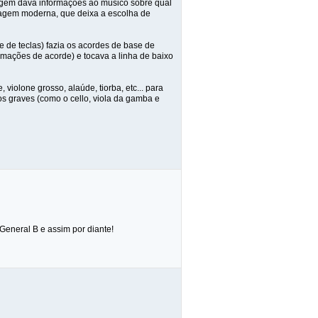
fragem dava informações ao músico sobre qual
fragem moderna, que deixa a escolha de
 de teclas) fazia os acordes de base de
mações de acorde) e tocava a linha de baixo
violone grosso, alaúde, tiorba, etc... para
 graves (como o cello, viola da gamba e
General B e assim por diante!