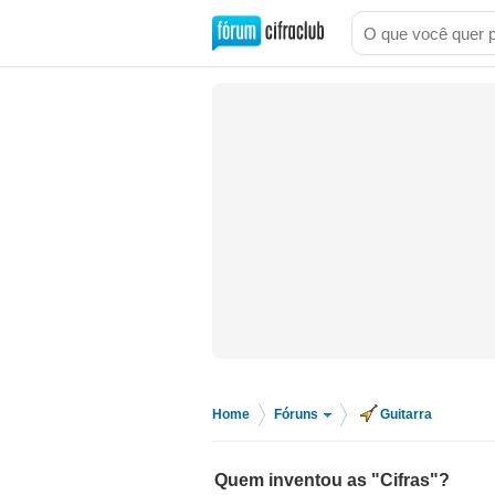
Home
Fóruns
Guitarra
>
>
Quem inventou as "Cifras"?