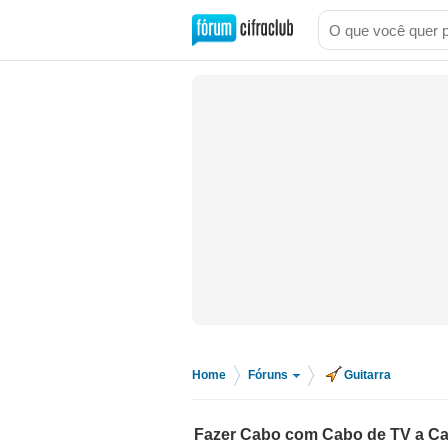
Home
Fóruns
Guitarra
>
>
Fazer Cabo com Cabo de TV a C