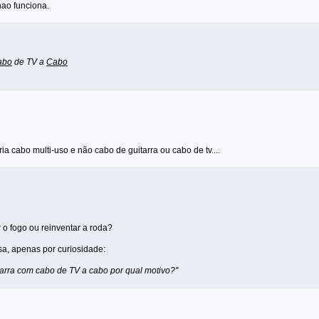
ao funciona.
abo
de TV a
Cabo
a cabo multi-uso e não cabo de guitarra ou cabo de tv....
 o fogo ou reinventar a roda?
a, apenas por curiosidade:
tarra com cabo de TV a cabo por qual motivo?"