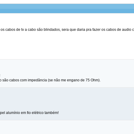
os cabos de tv a cabo são blindados, sera que daria pra fazer os cabos de audio 
!
o são cabos com impedância (se não me engano de 75 Ohm).
pel alumínio em fio elétrico também!