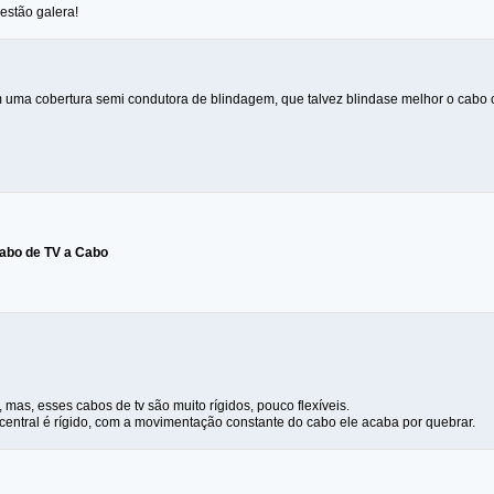
estão galera!
em uma cobertura semi condutora de blindagem, que talvez blindase melhor o cabo c
abo de TV a Cabo
 mas, esses cabos de tv são muito rígidos, pouco flexíveis.
central é rígido, com a movimentação constante do cabo ele acaba por quebrar.