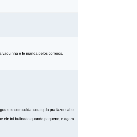
a vaquinha e te manda pelos correios.
ou e to sem solda, sera q da pra fazer cabo
 que ele foi bulinado quando pequeno, e agora