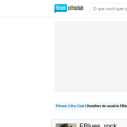
Fóruns Cifra Club
/ Detalhes do usuário FBl
FBlues_rock