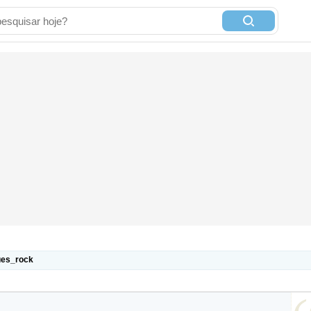
ues_rock