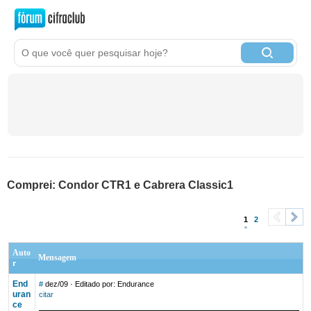
Comprei: Condor CTR1 e Cabrera Classic1
1
2
<
>
Auto
Mensagem
r
End
#
dez/09
· Editado por: Endurance
uran
citar
ce