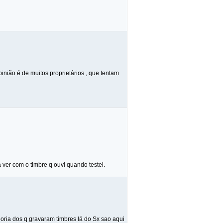
pinião é de muitos proprietários , que tentam
er com o timbre q ouvi quando testei.
aioria dos q gravaram timbres lá do Sx sao aqui