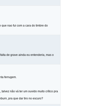
 que nao fui com a cara do timbre do
falta de grave ainda eu entenderia, mas o
nta ferrugem.
alvez não vá ter um ouvido muito crítico pra
hburn, pra que dar tiro no escuro?