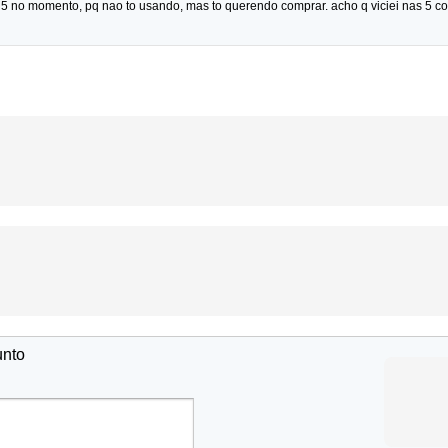
 5 no momento, pq nao to usando, mas to querendo comprar. acho q viciei nas 5 c
unto