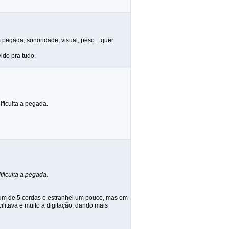
m pegada, sonoridade, visual, peso....quer
ido pra tudo.
ficulta a pegada.
ficulta a pegada.
 um de 5 cordas e estranhei um pouco, mas em
ilitava e muito a digitação, dando mais