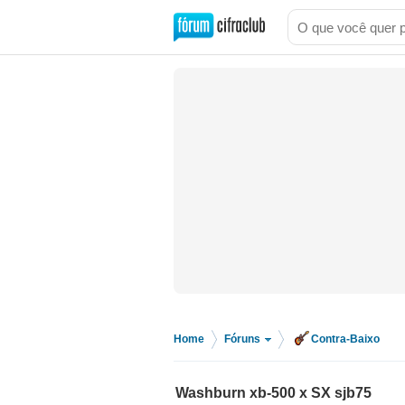
Home
Fóruns
Contra-Baixo
>
>
Washburn xb-500 x SX sjb75