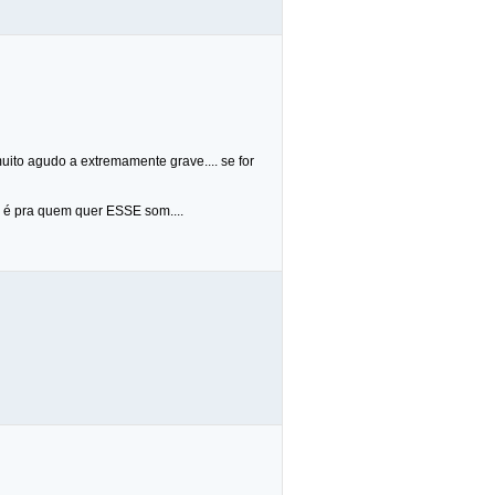
uito agudo a extremamente grave.... se for
a é pra quem quer ESSE som....