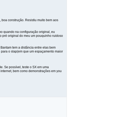
 boa construção. Resistiu muito bem aos
o quando na configuração original, eu
o pré original do meu um pouquinho ruidoso
e Bantam tem a distância entre elas bem
as para o slap(em que um espaçamento maior
de. Se possível, teste o SX em uma
a internet, bem como demonstrações em you