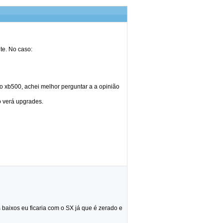
te. No caso:
o xb500, achei melhor perguntar a a opinião
o verá upgrades.
baixos eu ficaria com o SX já que é zerado e