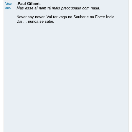
-Paul Gilbert-
Veter
Mas esse aí nem tá mais preocupado com nada.
ano
Never say never. Vai ter vaga na Sauber e na Force Índia.
Dai ... nunca se sabe.