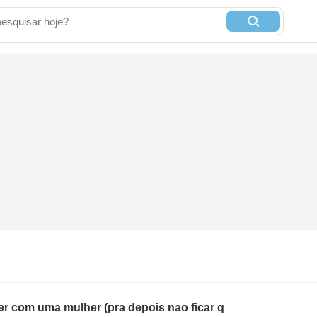
zer com uma mulher (pra depois nao ficar q