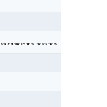
q sou, com erros e virtudes... nao sou menos
r