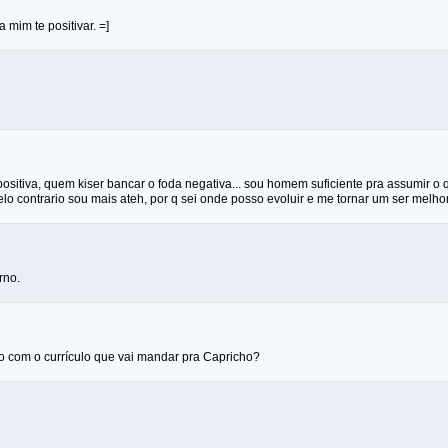
 mim te positivar. =]
ositiva, quem kiser bancar o foda negativa... sou homem suficiente pra assumir o 
lo contrario sou mais ateh, por q sei onde posso evoluir e me tornar um ser melho
rno.
to com o currículo que vai mandar pra Capricho?