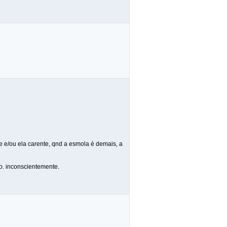
 e/ou ela carente, qnd a esmola é demais, a
o. inconscientemente.