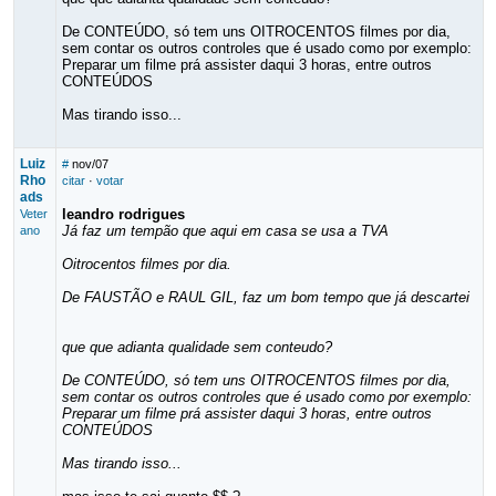
De CONTEÚDO, só tem uns OITROCENTOS filmes por dia,
sem contar os outros controles que é usado como por exemplo:
Preparar um filme prá assister daqui 3 horas, entre outros
CONTEÚDOS
Mas tirando isso...
Luiz
#
nov/07
Rho
citar
·
votar
ads
leandro rodrigues
Veter
Já faz um tempão que aqui em casa se usa a TVA
ano
Oitrocentos filmes por dia.
De FAUSTÃO e RAUL GIL, faz um bom tempo que já descartei
que que adianta qualidade sem conteudo?
De CONTEÚDO, só tem uns OITROCENTOS filmes por dia,
sem contar os outros controles que é usado como por exemplo:
Preparar um filme prá assister daqui 3 horas, entre outros
CONTEÚDOS
Mas tirando isso...