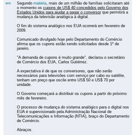
Segundo
matéria
, mais de um milhão de famílias solicitaram até
ano
o momento os
cupons de US$ 40 concedidos pelo Governo dos
Estados Unidos para ajudar a pagar o conversor
que permitirá a
mudança da televisão analógica à digital.
O fim do sistema analógico nos EUA ocorrerá em fevereiro de
2009.
Comunicado divulgado hoje pelo Departamento do Comércio
afirma que os cupons estão sendo solicitados desde 1º de
janeiro.
"A demanda de cupons é muito grande", declarou o secretário
de Comércio dos EUA, Carlos Gutiérrez.
A expectativa é de que os conversores, que não serão
necessários para televisões com serviço por cabo ou satélite,
tenham um preço que oscile entre US$ 50 e US$ 70 por
unidade.
O Governo começará a distribuir os cupons a partir do próximo
mês de fevereiro.
O processo de mudança do sistema analógico para o digital nos
EUA é supervisionado pela Administração Nacional de
Telecomunicações e Informação (NTIA), braço do Departamento
de Comércio.
Abraços.