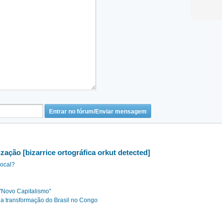
ização [bizarrice ortográfica orkut detected]
local?
"Novo Capitalismo"
 a transformação do Brasil no Congo