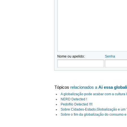
Nome ou apelido:
Senha
Tópicos
relacionados a
Ai essa global
A globalização pode acabar com a cultura 
NERD Detected !
Pedofilo Detected !!!!
Sobre Cidades-Estado,Globalização e um 
Sobre o fim da globalização do consumo e