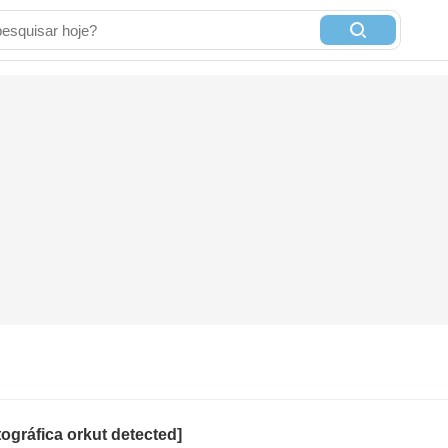
tográfica orkut detected]