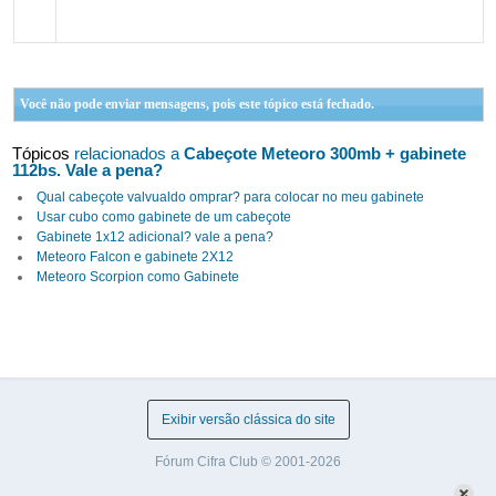
Você não pode enviar mensagens, pois este tópico está fechado.
Tópicos
relacionados a
Cabeçote Meteoro 300mb + gabinete
112bs. Vale a pena?
Qual cabeçote valvualdo omprar? para colocar no meu gabinete
Usar cubo como gabinete de um cabeçote
Gabinete 1x12 adicional? vale a pena?
Meteoro Falcon e gabinete 2X12
Meteoro Scorpion como Gabinete
Exibir versão clássica do site
Fórum Cifra Club © 2001-2026