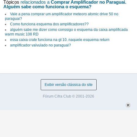
Tópicos
relacionados a
Comprar Amplificador no Paraguai.
Alguém sabe como funciona o esquema?
Vale a pena comprar um amplificador meteoro atomic drive 50 no
paraguai?
Como funciona esquema dos amplificadores??
alguém sabe me dizer como conssigo o esquema da caixa amplificada
warm music 108 RD
essa caixa crate funciona na gt 10. naquele esquema return
amplificador valvulado no paraguai?
Exibir versão clássica do site
Fórum Cifra Club © 2001-2026