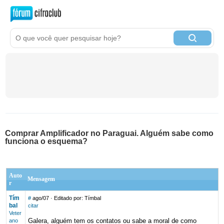
Comprar Amplificador no Paraguai. Alguém sabe como
funciona o esquema?
Auto
Mensagem
r
Tím
#
ago/07
· Editado por: Tímbal
bal
citar
Veter
Galera, alguém tem os contatos ou sabe a moral de como
ano