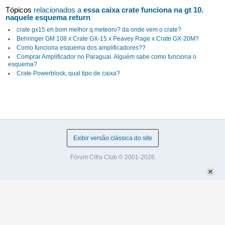
Tópicos
relacionados a
essa caixa crate funciona na gt 10.
naquele esquema return
crate gx15 eh bom melhor q meteoro? da onde vem o crate?
Behringer GM 108 x Crate GX-15 x Peavey Rage x Crate GX-20M?
Como funciona esquema dos amplificadores??
Comprar Amplificador no Paraguai. Alguém sabe como funciona o
esquema?
Crate Powerblock, qual tipo de caixa?
Exibir versão clássica do site
Fórum Cifra Club © 2001-2026