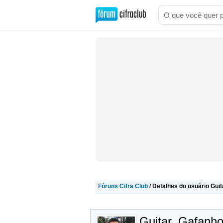
Fóruns Cifra Club
/ Detalhes do usuário Gui
Guitar_Gafanho