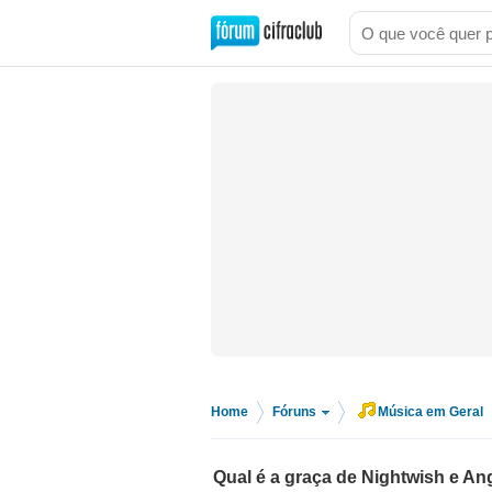
Home
Fóruns
Música em Geral
>
>
Qual é a graça de Nightwish e An