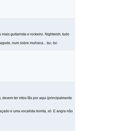
 mais guitarrista e rockeiro. Nightwish, tudo
agode, num sobre muhsica... tsc, tsc
 devem ter mtos fãs por aqui (principalmente
açado e uma vocalista bonita, só. E angra não