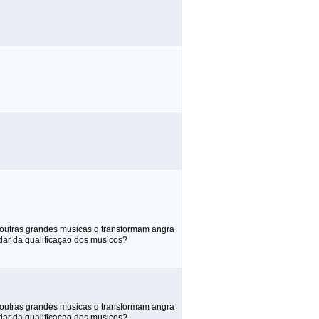
. e outras grandes musicas q transformam angra
dar da qualificaçao dos musicos?
. e outras grandes musicas q transformam angra
dar da qualificaçao dos musicos?