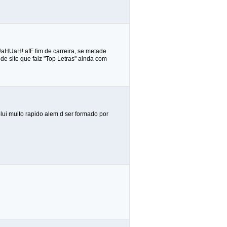
aHUaH! afF fim de carreira, se metade
 site que faiz "Top Letras" ainda com
lui muito rapido alem d ser formado por