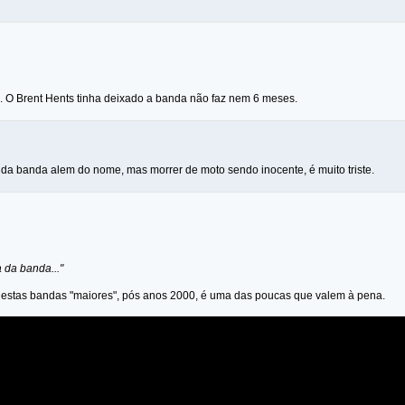
 O Brent Hents tinha deixado a banda não faz nem 6 meses.
a banda alem do nome, mas morrer de moto sendo inocente, é muito triste.
da banda..."
estas bandas "maiores", pós anos 2000, é uma das poucas que valem à pena.