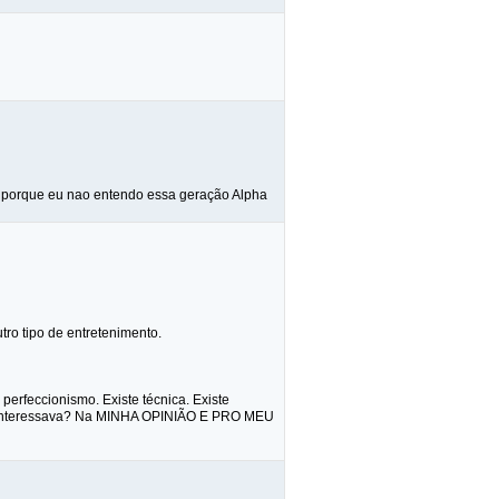
jo porque eu nao entendo essa geração Alpha
tro tipo de entretenimento.
perfeccionismo. Existe técnica. Existe
me interessava? Na MINHA OPINIÃO E PRO MEU