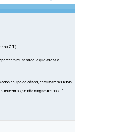
r no O.T.)
 aparecem muito tarde, o que atrasa o
mados ao tipo de câncer, costumam ser letais.
as leucemias, se não diagnosticadas há