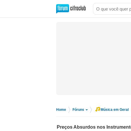
Home
Fóruns
Música em Geral
>
>
Preços Absurdos nos Instrumen