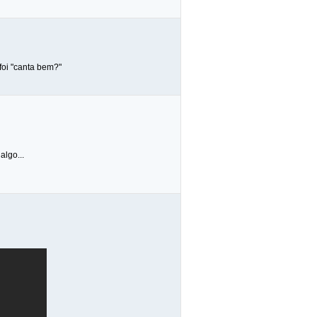
foi "canta bem?"
algo...