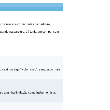
 comecei a chutar notas na partitura,
ogando na partitura. Já tentaram compor sem
saindo algo "violonístico", e não algo mais
so à minha limitação como instrumentista.