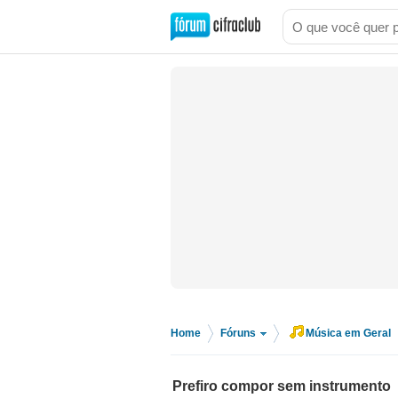
Home
Fóruns
Música em Geral
>
>
Prefiro compor sem instrumento