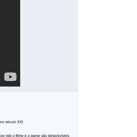
no século XXI.
or isto o filme e o game são desprezíveis.