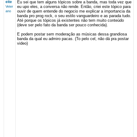
eite
Eu sei que tem alguns tópicos sobre a banda, mas toda vez que
eu upo eles, a conversa não rende. Então, criei este tópico para
Veter
ouvir de quem entende do negocio me explicar a importancia da
ano
banda pro prog rock, o seu estilo vanguardeiro e as parada tudo.
Até porque os tópicos já existentes não tem muito conteúdo
(deve ser pelo fato da banda ser pouco conhecida).
E podem postar sem moderação as músicas dessa grandiosa
banda da qual eu admiro pacas. (To pelo cel, não dá pra postar
video)