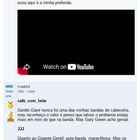
essa aqui é a minha preferida:
MMI
#
out/14
Veter
citar
·
votar
ano
cafe_com_leite
Gentle Giant
nunca foi uma das minhas bandas de cabeceira,
mas reconheço o valor e penso que talvez o problema esteja
mais em mim do que na banda. Mas Gary Green acho genial.
JJJ
Quanto ao Gigante Gentil, puta banda, maravilhosa. Mas se