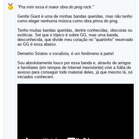
"Pra mim essa é maior obra do prog rock."
Gentle Giant é uma de minhas bandas queridas, mas não tenho
como eleger nenhuma música como obra prima do prog.
Tenho muitas bandas queridas, dentre conhecidas, obscuras ou
exóticas. Sei que o tópico é sobre GG, mas uma banda,
desconhecida, que divide meu coração no "quartinho" reservado
ao GG é essa abaixo.
Demetrio Stratos o vocalista, é um fenômeno à parte!
Sou absolutamente louco por essa banda e, através de amigos
e familiares (em tempos de Internet inexistente) virei a Itália do
avesso para conseguir todo material deles, já que mesmo lá, só
iniciados conhecem.