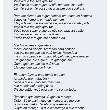
Veja o que for, seja qual for.
Você pode saber o que eu não sei, mas isso não
Eu não sei e não posso dizer assim que você vai.
Para me dizer tudo o que homem em todos os homens
Todos os homens em cada homem.
Ele pode ver que ela não pode, ela pode ver ela pode
Veja o que for, seja qual for.
Você pode saber o que eu não sei, mas isso não
Eu não sei e não posso te dizer
Então você terá que me contar tudo.
Machuca pensar que ela é...
machucando por ele ser ferido para pensar
que ela pensa que ele está ferido, fazendo-a
me sinto culpada em magoá-lo pelo seu pensamento
Ela quer que ele a quer. Ele quer que ela
Quero que ele que ele quê-lo se
Ele quer que ela que finge.
Ele tenta fazê-la com medo por não
ter medo. (permutações)
Sabe o que eu não sei, mas não
que eu não sei e não posso
Diz-lhe então você terá que me contar tudo.
Recebo o que mereço. O que eu mereço
Obter. Tê-lo assim que eu mereço. Eu mereço
isso por eu tê-lo. Recebo o que mereço.
O que eu mereço - o que eu mereço o que recebo.