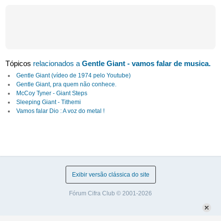
Tópicos
relacionados a
Gentle Giant - vamos falar de musica.
Gentle Giant (vídeo de 1974 pelo Youtube)
Gentle Giant, pra quem não conhece.
McCoy Tyner - Giant Steps
Sleeping Giant - Tithemi
Vamos falar Dio : A voz do metal !
Exibir versão clássica do site
Fórum Cifra Club © 2001-2026