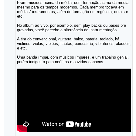
Eram músicos acima da média, com formação acima da média,
mesmo para os tempos modernos. Cada membro tocava em
média 7 instrumentos, além de formação em regência, corais e
etc.
No álbum ao vivo, por exemplo, sem play backs ou bases pré
gravadas, você percebe a alternância da instrumentação.
Além do convencional, guitarra, baixo, bateria, teclado, há
violinos, violas, violões, flautas, percussão, vibrafones, alaúdes,
e etc.
Uma banda ímpar, com músicos ímpares, e um trabalho genial,
porém indigesto para neófitos e ouvidos cabaços.