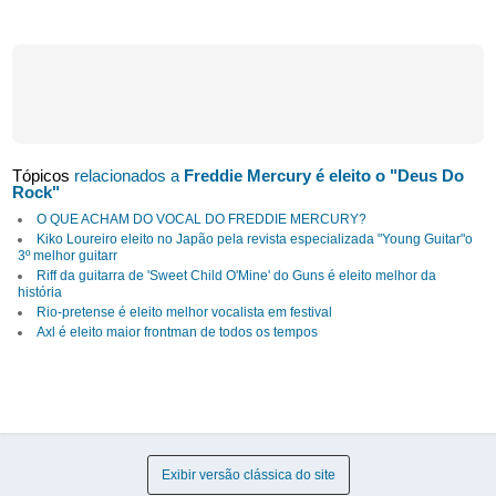
Tópicos
relacionados a
Freddie Mercury é eleito o "Deus Do
Rock"
O QUE ACHAM DO VOCAL DO FREDDIE MERCURY?
Kiko Loureiro eleito no Japão pela revista especializada "Young Guitar"o
3º melhor guitarr
Riff da guitarra de 'Sweet Child O'Mine' do Guns é eleito melhor da
história
Rio-pretense é eleito melhor vocalista em festival
Axl é eleito maior frontman de todos os tempos
Exibir versão clássica do site