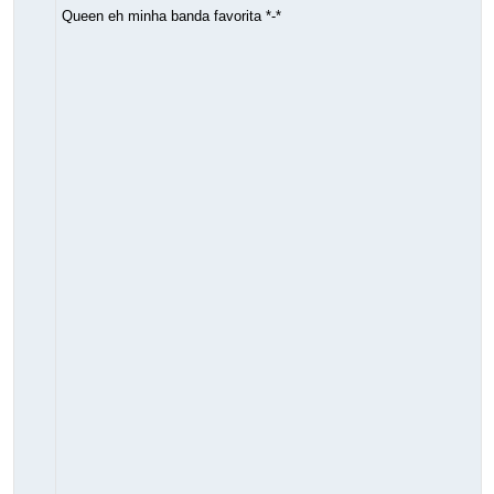
Queen eh minha banda favorita *-*