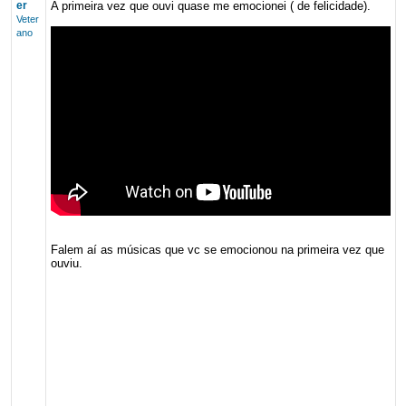
er
A primeira vez que ouvi quase me emocionei ( de felicidade).
Veter
ano
Falem aí as músicas que vc se emocionou na primeira vez que
ouviu.