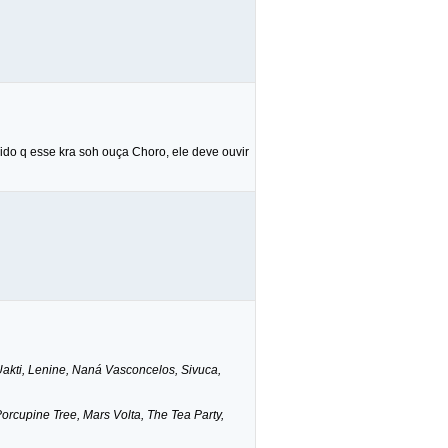
vido q esse kra soh ouça Choro, ele deve ouvir
Uakti, Lenine, Naná Vasconcelos, Sivuca,
rcupine Tree, Mars Volta, The Tea Party,