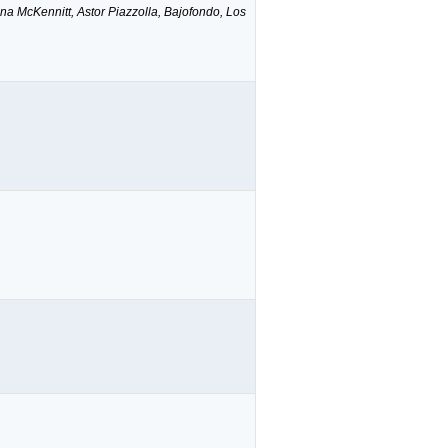
ena McKennitt, Astor Piazzolla, Bajofondo, Los