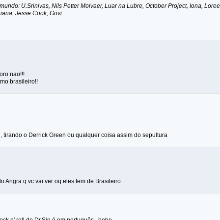
mundo: U.Srinivas, Nils Petter Molvaer, Luar na Lubre, October Project, Iona, Lore
riana, Jesse Cook, Govi...
ro nao!!!
mo brasileiro!!
, tirando o Derrick Green ou qualquer coisa assim do sepultura
 Angra q vc vai ver oq eles tem de Brasileiro