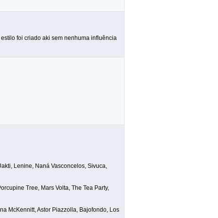
estilo foi criado aki sem nenhuma influência
Uakti, Lenine, Naná Vasconcelos, Sivuca,
rcupine Tree, Mars Volta, The Tea Party,
ena McKennitt, Astor Piazzolla, Bajofondo, Los