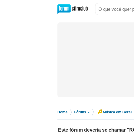
Home
Fóruns
Música em Geral
>
>
Este fórum deveria se chamar