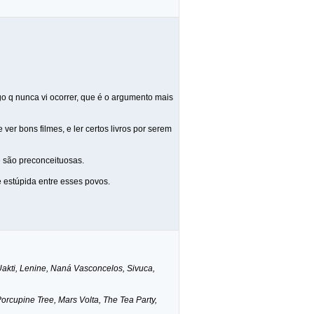
lgo q nunca vi ocorrer, que é o argumento mais
ver bons filmes, e ler certos livros por serem
e são preconceituosas.
e estúpida entre esses povos.
Uakti, Lenine, Naná Vasconcelos, Sivuca,
rcupine Tree, Mars Volta, The Tea Party,