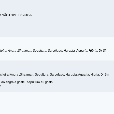
 NÃO EXISTE? Putz ->
leira! Angra ,Shaaman, Sepultura, Sarcófago, Harppia, Aquaria, Hibria, Dr Sin
asileira! Angra ,Shaaman, Sepultura, Sarcófago, Harppia, Aquaria, Hibria, Dr Sin
do angra e gostei, sepultura eu gosto.
o