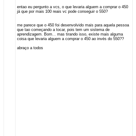
entao eu pergunto a vcs, o que levaria alguem a comprar o 450
já que por mais 100 reais vc pode conseguir o 550?
me parece que o 450 foi desenvolvido mais para aquela pessoa
que tao começando a tocar, pois tem um sistema de
aprendizagem. Bom... mas tirando isso, existe mais alguma
coisa que levaria alguem a comprar o 450 ao invés do 550??
abraço a todos