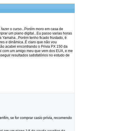
 fazer o curso...Porém moro em casa de
prar um piano digital...Eu passo varias horas
 Yamaha...Porém tenho ficado frustado, é
es e dinâmica..É claro que não vou
ntão acabei encontrando o Privia PX 150 da
gui com um amigo meu que vem dos EUA, e me
seguir resultados satisfatórios no estudo de
 enfim, se for comprar casio privia, recomendo