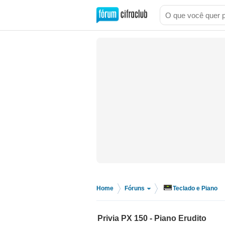
Home
Fóruns
Teclado e Piano
>
>
Privia PX 150 - Piano Erudito