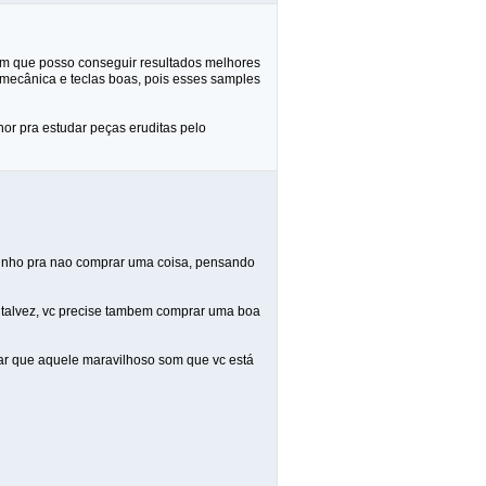
ham que posso conseguir resultados melhores
mecânica e teclas boas, pois esses samples
r pra estudar peças eruditas pelo
eitinho pra nao comprar uma coisa, pensando
. talvez, vc precise tambem comprar uma boa
ar que aquele maravilhoso som que vc está