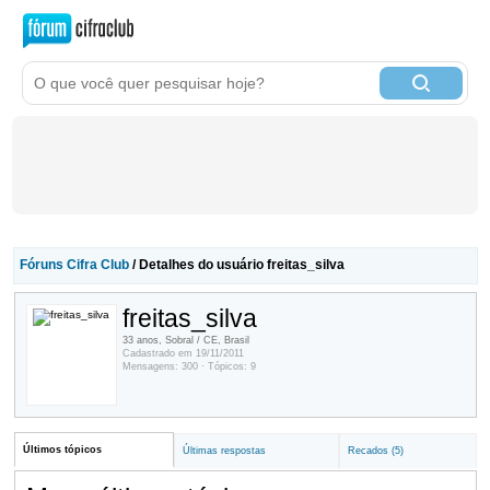
Fóruns Cifra Club
/ Detalhes do usuário freitas_silva
freitas_silva
33 anos, Sobral / CE, Brasil
Cadastrado em 19/11/2011
Mensagens: 300 · Tópicos: 9
Últimos tópicos
Últimas respostas
Recados (5)