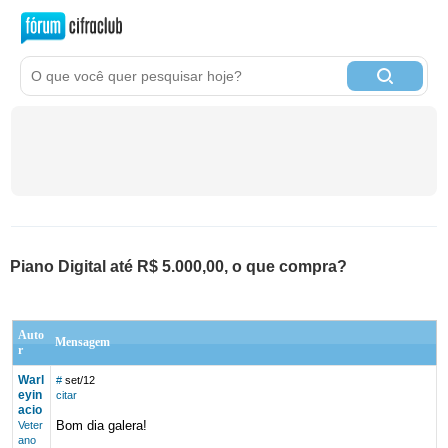
Piano Digital até R$ 5.000,00, o que compra?
Auto
Mensagem
r
Warl
#
set/12
eyin
citar
acio
Bom dia galera!
Veter
ano